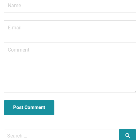
Post Comment
Search
Search