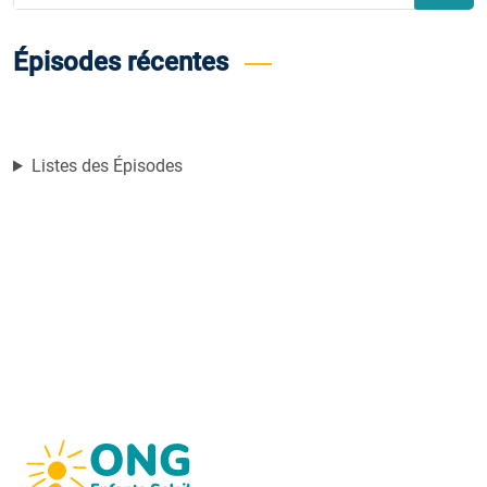
for:
Épisodes récentes
Listes des Épisodes